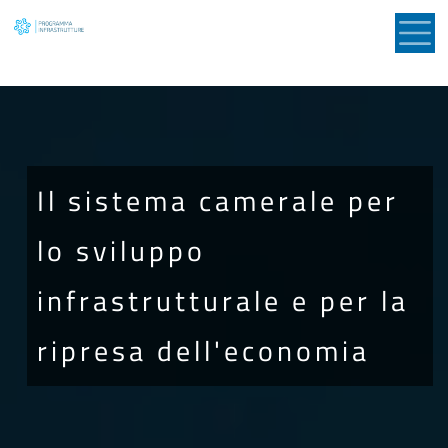
Salta al contenuto principale
Il sistema camerale per
lo sviluppo
infrastrutturale e per la
ripresa dell'economia