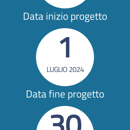
Data inizio progetto
1
LUGLIO 2024
Data fine progetto
30