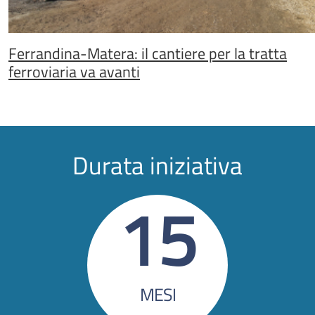
Ferrandina-Matera: il cantiere per la tratta
ferroviaria va avanti
Durata iniziativa
15
MESI